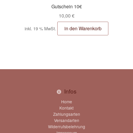
Gutschein 10€
10,00
€
in den Warenkorb
inkl. 19 % MwSt.
Infos
Home
Kontakt
Zahlungsarten
Versandarten
Widerrufsbelehrung
Impressum