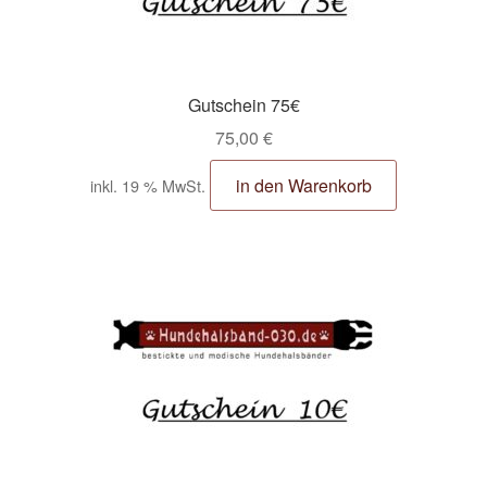
Gutschein 75€
75,00
€
in den Warenkorb
inkl. 19 % MwSt.