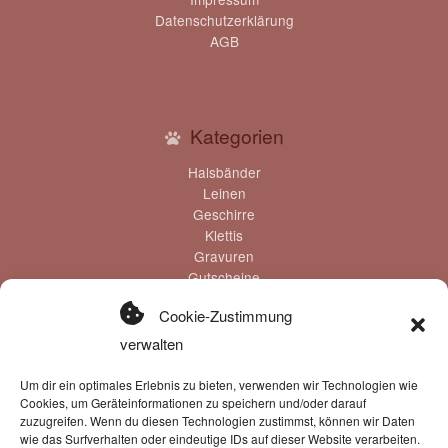
Datenschutzerklärung
AGB
Kategorien
Halsbänder
Leinen
Geschirre
Klettis
Gravuren
Gutscheine
Cookie-Zustimmung
verwalten
Zahlung & Versand
Um dir ein optimales Erlebnis zu bieten, verwenden wir Technologien wie
Cookies, um Geräteinformationen zu speichern und/oder darauf
Zahlungsmöglichkeiten:
zuzugreifen. Wenn du diesen Technologien zustimmst, können wir Daten
wie das Surfverhalten oder eindeutige IDs auf dieser Website verarbeiten.