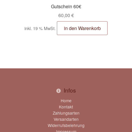
Gutschein 60€
60,00
€
in den Warenkorb
inkl. 19 % MwSt.
Infos
Home
Kontakt
Zahlungsarten
Versandarten
Widerrufsbelehrung
Impressum