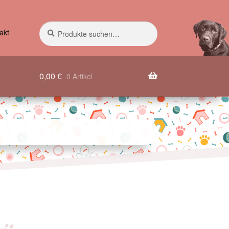
Suche
Suchen
akt
nach:
0,00
€
0 Artikel