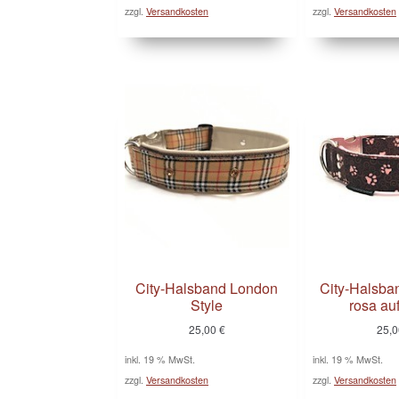
zzgl.
Versandkosten
zzgl.
Versandkosten
City-Halsband London
City-Halsba
Style
rosa au
25,00
€
25,
inkl. 19 % MwSt.
inkl. 19 % MwSt.
zzgl.
Versandkosten
zzgl.
Versandkosten