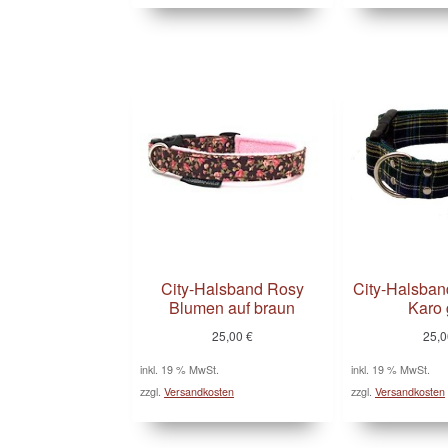
City-Halsband Rosy
City-Halsban
Blumen auf braun
Karo 
25,00
€
25,
inkl. 19 % MwSt.
inkl. 19 % MwSt.
zzgl.
Versandkosten
zzgl.
Versandkosten