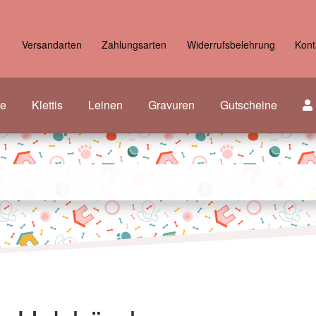
Versandarten
Zahlungsarten
Widerrufsbelehrung
Kont
re
Klettis
Leinen
Gravuren
Gutscheine