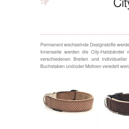
Ci
Permanent wechselnde Designstoffe werden 
Innenseite werden die City-Halsbänder m
verschiedenen Breiten und individuell
Buchstaben und/oder Motiven veredelt wer