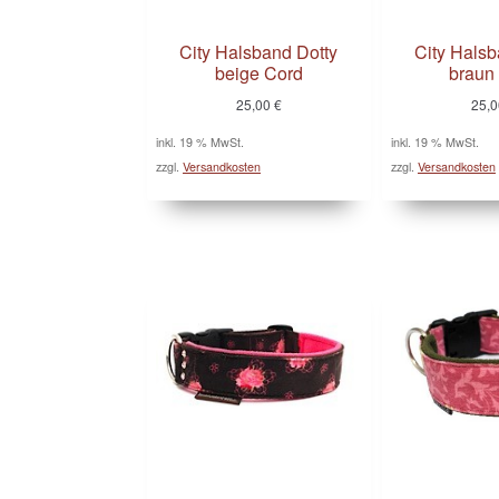
City Halsband Dotty
City Halsb
beige Cord
braun
25,00
€
25,
inkl. 19 % MwSt.
inkl. 19 % MwSt.
zzgl.
Versandkosten
zzgl.
Versandkosten