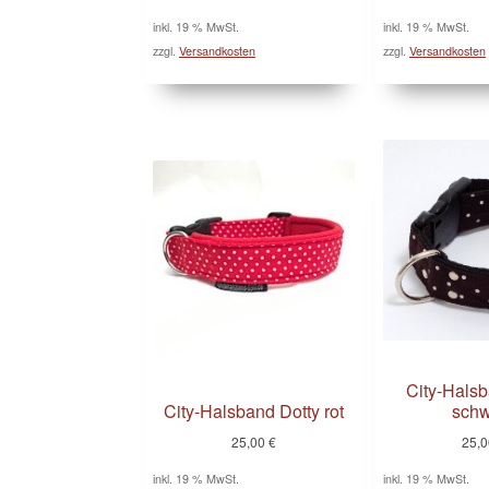
inkl. 19 % MwSt.
inkl. 19 % MwSt.
zzgl.
Versandkosten
zzgl.
Versandkosten
City-Halsb
City-Halsband Dotty rot
schw
25,00
€
25,
inkl. 19 % MwSt.
inkl. 19 % MwSt.