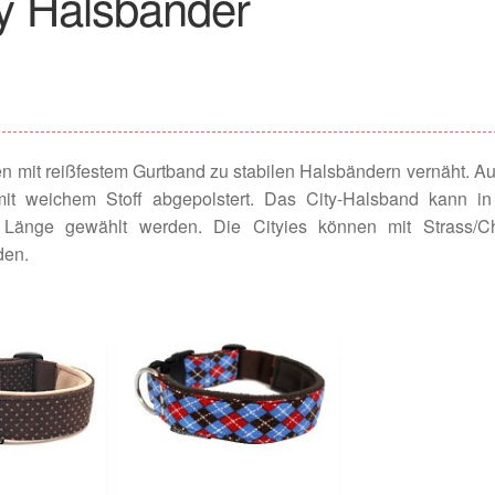
ty Halsbänder
mit reißfestem Gurtband zu stabilen Halsbändern vernäht. Au
it weichem Stoff abgepolstert. Das City-Halsband kann in
er Länge gewählt werden. Die Cityies können mit Strass/C
den.