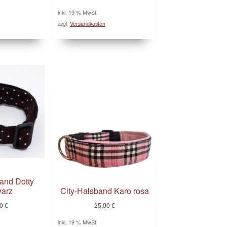
inkl. 19 % MwSt.
zzgl.
Versandkosten
and Dotty
arz
City-Halsband Karo rosa
00
€
25,00
€
inkl. 19 % MwSt.