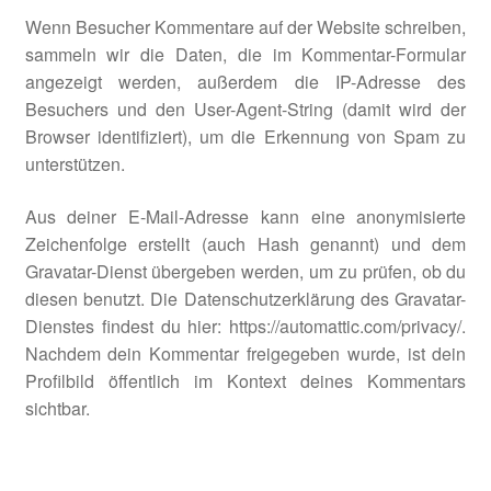
Wenn Besucher Kommentare auf der Website schreiben,
sammeln wir die Daten, die im Kommentar-Formular
Kasse
angezeigt werden, außerdem die IP-Adresse des
Besuchers und den User-Agent-String (damit wird der
Klettis
Browser identifiziert), um die Erkennung von Spam zu
unterstützen.
Leinen
Aus deiner E-Mail-Adresse kann eine anonymisierte
Mein Konto
Zeichenfolge erstellt (auch Hash genannt) und dem
Gravatar-Dienst übergeben werden, um zu prüfen, ob du
Shop
diesen benutzt. Die Datenschutzerklärung des Gravatar-
Dienstes findest du hier: https://automattic.com/privacy/.
Versandarten
Nachdem dein Kommentar freigegeben wurde, ist dein
Profilbild öffentlich im Kontext deines Kommentars
Warenkorb
sichtbar.
Widerrufsbelehrung