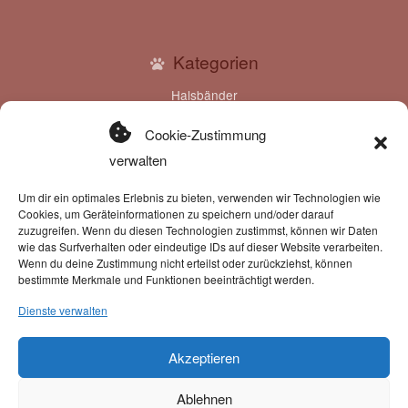
Kategorien
Halsbänder
Leinen
Geschirre
Cookie-Zustimmung
Klettis
verwalten
Gravuren
Gutscheine
Um dir ein optimales Erlebnis zu bieten, verwenden wir Technologien wie
Cookies, um Geräteinformationen zu speichern und/oder darauf
zuzugreifen. Wenn du diesen Technologien zustimmst, können wir Daten
wie das Surfverhalten oder eindeutige IDs auf dieser Website verarbeiten.
Wenn du deine Zustimmung nicht erteilst oder zurückziehst, können
bestimmte Merkmale und Funktionen beeinträchtigt werden.
Dienste verwalten
Zahlung & Versand
Zahlungsmöglichkeiten:
Akzeptieren
Ablehnen