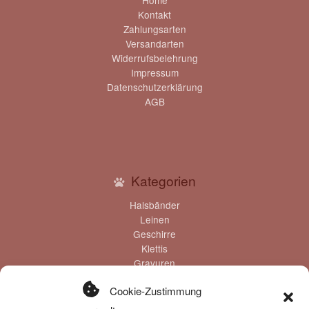
Home
Kontakt
Zahlungsarten
Versandarten
Widerrufsbelehrung
Impressum
Datenschutzerklärung
AGB
Kategorien
Halsbänder
Leinen
Geschirre
Klettis
Gravuren
Gutscheine
Cookie-Zustimmung