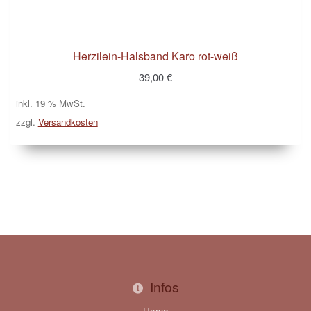
Herzilein-Halsband Karo rot-weiß
39,00
€
inkl. 19 % MwSt.
zzgl.
Versandkosten
Infos