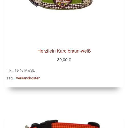
Zahlungsarten
Herzilein Karo braun-weiß
39,00
€
inkl. 19 % MwSt.
zzgl.
Versandkosten