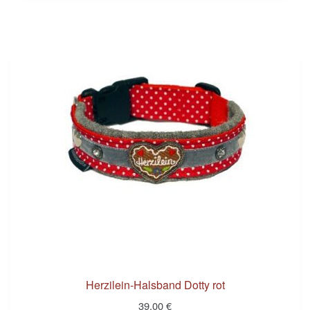
Herzilein-Halsband Dotty rot
39,00
€