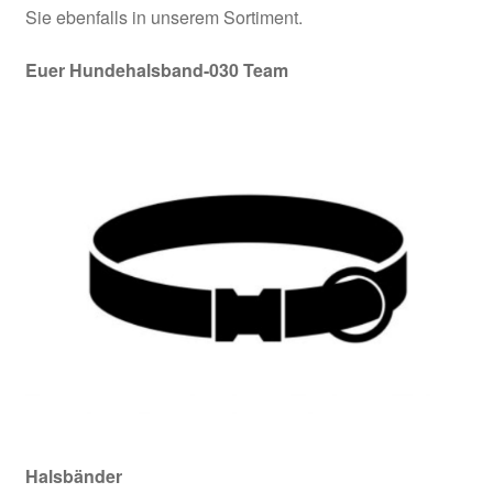
Sie ebenfalls in unserem Sortiment.
Kasse
Euer Hundehalsband-030 Team
Klettis
Leinen
Mein Konto
Shop
Versandarten
Warenkorb
Widerrufsbelehrung
Halsbänder