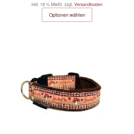
inkl. 19 % MwSt.
zzgl.
Versandkosten
Optionen wählen