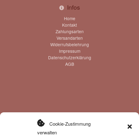
Infos
Home
Kontakt
Zahlungsarten
Versandarten
Widerrufsbelehrung
Impressum
Datenschutzerklärung
AGB
Kategorien
Cookie-Zustimmung
Halsbänder
verwalten
Leinen