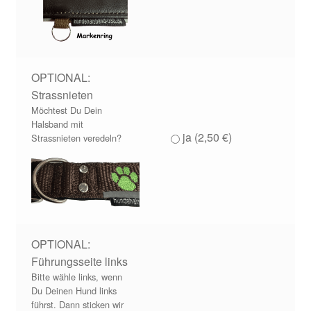
OPTIONAL:
Strassnieten
Möchtest Du Dein
Halsband mit
ja (
2,50
€
)
Strassnieten veredeln?
OPTIONAL:
Führungsseite links
Bitte wähle links, wenn
Du Deinen Hund links
führst. Dann sticken wir