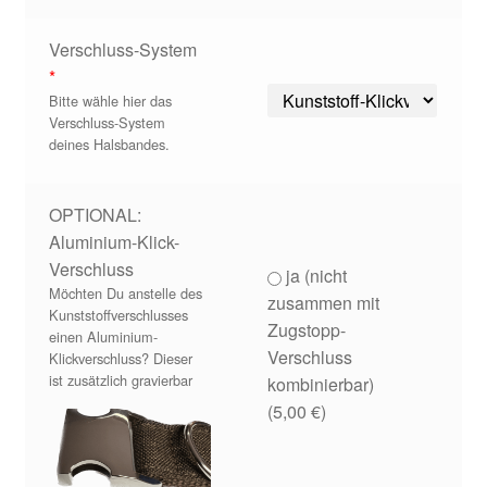
Verschluss-System
*
Bitte wähle hier das
Verschluss-System
deines Halsbandes.
OPTIONAL:
Aluminium-Klick-
Verschluss
ja (nicht
Möchten Du anstelle des
zusammen mit
Kunststoffverschlusses
Zugstopp-
einen Aluminium-
Verschluss
Klickverschluss? Dieser
ist zusätzlich gravierbar
kombinierbar)
(
5,00
€
)