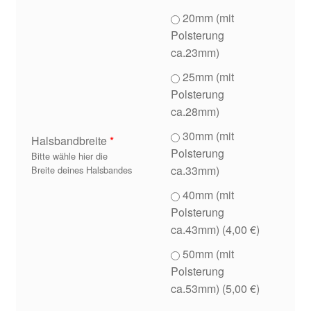
20mm (mit
Zahlungsarten
Polsterung
ca.23mm)
25mm (mit
Polsterung
ca.28mm)
30mm (mit
Halsbandbreite
*
Polsterung
Bitte wähle hier die
ca.33mm)
Breite deines Halsbandes
40mm (mit
Polsterung
ca.43mm) (
4,00
€
)
50mm (mit
Polsterung
ca.53mm) (
5,00
€
)