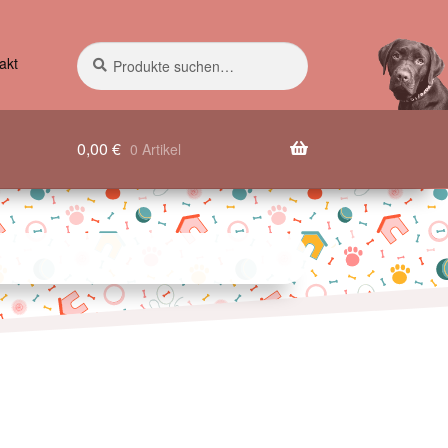
Suche
Suchen
akt
nach:
0,00
€
0 Artikel