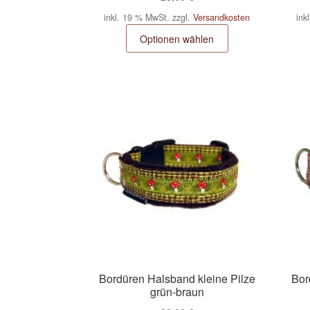
inkl. 19 % MwSt.
zzgl.
Versandkosten
ink
Optionen wählen
Bordüren Halsband kleine Pilze
Bor
grün-braun