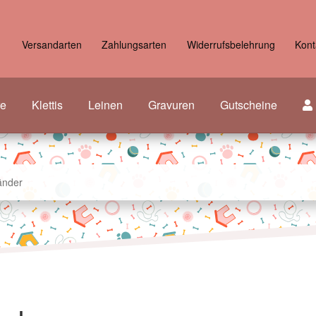
Versandarten
Zahlungsarten
Widerrufsbelehrung
Kont
re
Klettis
Leinen
Gravuren
Gutscheine
änder