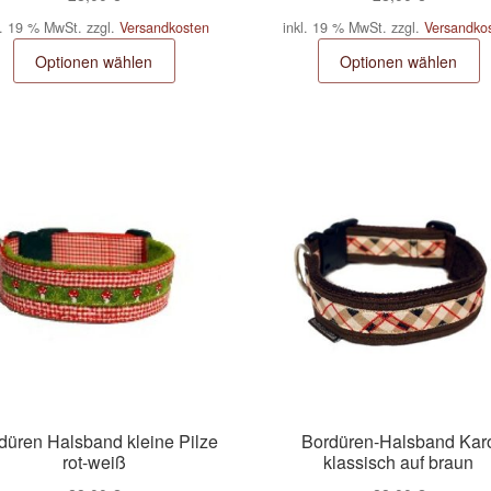
l. 19 % MwSt.
zzgl.
Versandkosten
inkl. 19 % MwSt.
zzgl.
Versandko
Optionen wählen
Optionen wählen
düren Halsband kleine Pilze
Bordüren-Halsband Kar
rot-weiß
klassisch auf braun