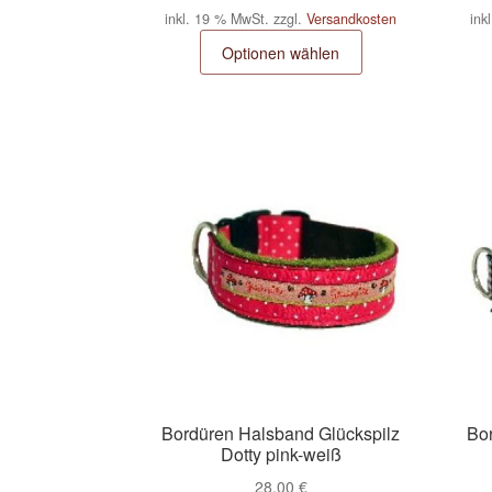
inkl. 19 % MwSt.
zzgl.
Versandkosten
ink
Optionen wählen
Bordüren Halsband Glückspilz
Bo
Dotty pink-weiß
28,00
€