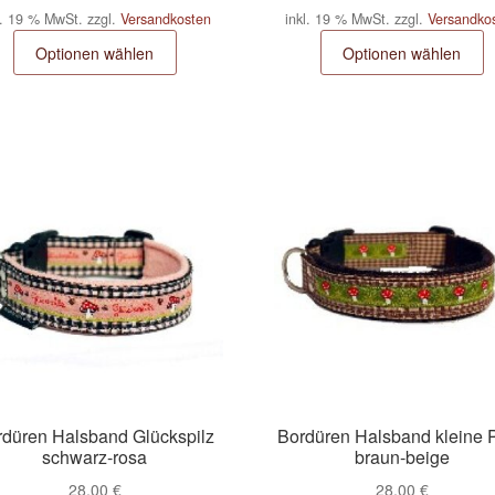
l. 19 % MwSt.
zzgl.
Versandkosten
inkl. 19 % MwSt.
zzgl.
Versandko
Optionen wählen
Optionen wählen
rdüren Halsband Glückspilz
Bordüren Halsband kleine P
schwarz-rosa
braun-beige
28,00
€
28,00
€