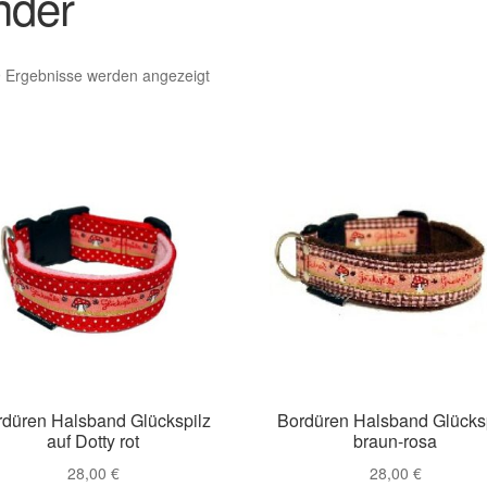
nder
9 Ergebnisse werden angezeigt
rdüren Halsband Glückspilz
Bordüren Halsband Glücks
auf Dotty rot
braun-rosa
28,00
€
28,00
€