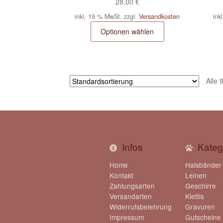
28,00
€
inkl. 19 % MwSt.
zzgl.
Versandkosten
ink
Optionen wählen
Alle 
Infos
Kateg
Home
Halsbänder
Kontakt
Leinen
Zahlungsarten
Geschirre
Versandarten
Klettis
Widerrufsbelehrung
Gravuren
Impressum
Gutscheine