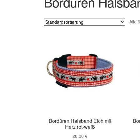
Bordüren Halsbä
Alle 
Bordüren Halsband Elch mit
Bo
Herz rot-weiß
28,00
€