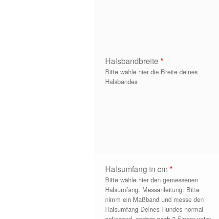
Halsbandbreite
*
Bitte wähle hier die Breite deines
Halsbandes
Halsumfang in cm
*
Bitte wähle hier den gemessenen
Halsumfang. Messanleitung: Bitte
nimm ein Maßband und messe den
Halsumfang Deines Hundes normal
anliegend, sodass noch 2 Finger unter