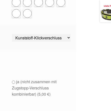
ja (nicht zusammen mit
Zugstopp-Verschluss
kombinierbar) (
5,00
€
)