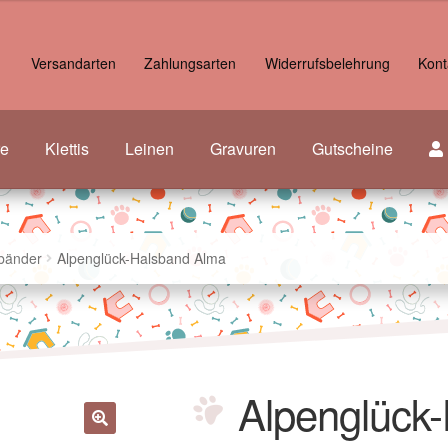
Versandarten
Zahlungsarten
Widerrufsbelehrung
Kont
re
Klettis
Leinen
Gravuren
Gutscheine
bänder
Alpenglück-Halsband Alma
Alpenglück