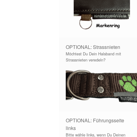
OPTIONAL: Strassnieten
Möchtest Du Dein Halsband mit
Strassnieten veredeln?
OPTIONAL: Führungsseite
links
Bitte wähle links, wenn Du Deinen