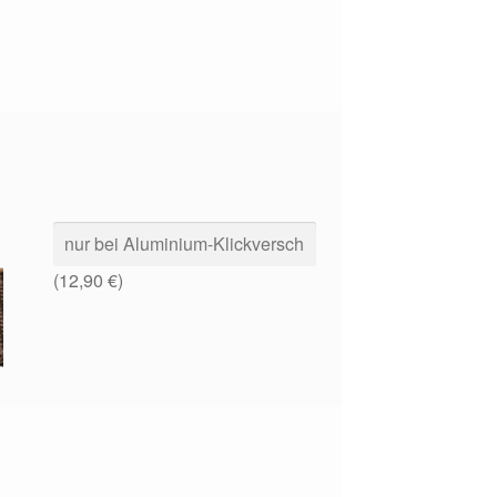
(
12,90
€
)