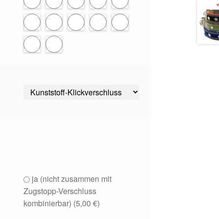
ja (nicht zusammen mit
Zugstopp-Verschluss
kombinierbar) (
5,00
€
)