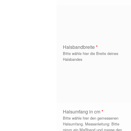
Halsbandbreite
*
Bitte wähle hier die Breite deines
Halsbandes
Halsumfang in cm
*
Bitte wähle hier den gemessenen
Halsumfang. Messanleitung: Bitte
nimm ein Maßband und messe den