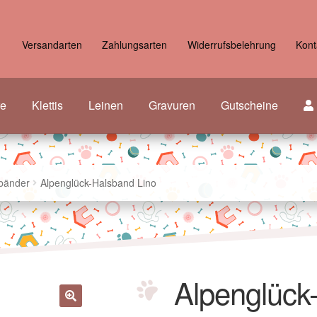
Versandarten
Zahlungsarten
Widerrufsbelehrung
Kont
re
Klettis
Leinen
Gravuren
Gutscheine
bänder
Alpenglück-Halsband Lino
Alpenglück