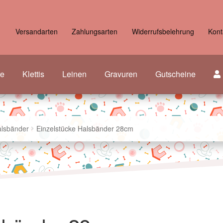
Versandarten
Zahlungsarten
Widerrufsbelehrung
Kont
re
Klettis
Leinen
Gravuren
Gutscheine
alsbänder
Einzelstücke Halsbänder 28cm