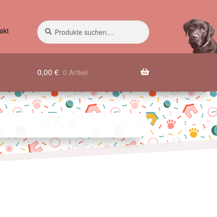
Suche
Suchen
akt
nach:
0,00
€
0 Artikel