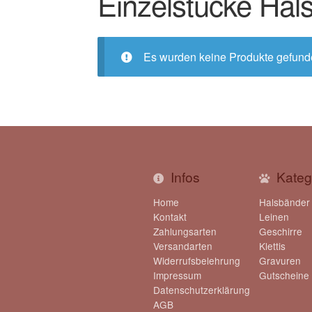
Einzelstücke Ha
Es wurden keine Produkte gefunde
Infos
Kateg
Home
Halsbänder
Kontakt
Leinen
Zahlungsarten
Geschirre
Versandarten
Klettis
Widerrufsbelehrung
Gravuren
Impressum
Gutscheine
Datenschutzerklärung
AGB