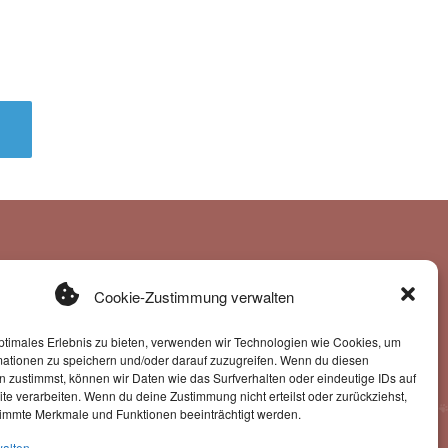
Newsletter-Anmeldung
Cookie-Zustimmung verwalten
ptimales Erlebnis zu bieten, verwenden wir Technologien wie Cookies, um
ntragung in den Newsletter erkläre ich mich mit der
mationen zu speichern und/oder darauf zuzugreifen. Wenn du diesen
g u. Verarbeitung der eingegebenen Daten durch
 zustimmst, können wir Daten wie das Surfverhalten oder eindeutige IDs auf
diese Website einverstanden.
te verarbeiten. Wenn du deine Zustimmung nicht erteilst oder zurückziehst,
immte Merkmale und Funktionen beeinträchtigt werden.
walten