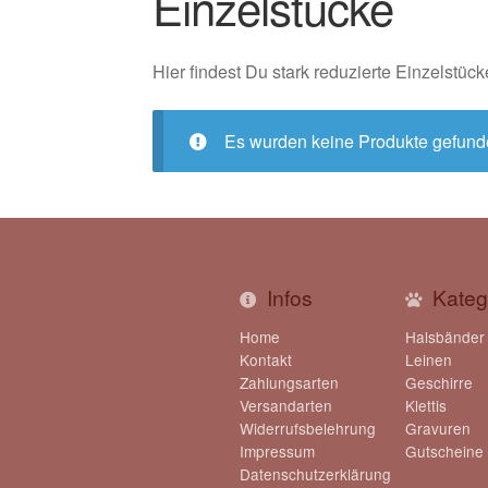
Einzelstücke
Hier findest Du stark reduzierte Einzelstück
Es wurden keine Produkte gefunde
Infos
Kateg
Home
Halsbänder
Kontakt
Leinen
Zahlungsarten
Geschirre
Versandarten
Klettis
Widerrufsbelehrung
Gravuren
Impressum
Gutscheine
Datenschutzerklärung