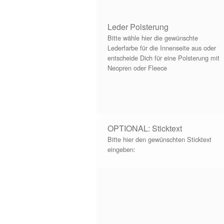
Leder Polsterung
Bitte wähle hier die gewünschte
Lederfarbe für die Innenseite aus oder
entscheide Dich für eine Polsterung mit
Neopren oder Fleece
OPTIONAL: Sticktext
Bitte hier den gewünschten Sticktext
eingeben: