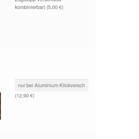
kombinierbar) (
5,00
€
)
(
12,90
€
)