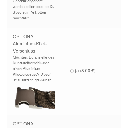
Geschirr angenäht
werden sollen oder ob Du
diese zum Ankletten
möchtest:
OPTIONAL:
Aluminium-Klick-
Verschluss
Möchtest Du anstelle des
Kunststoffverschlusses
einen Aluminium-
ja (
5,00
€
)
Klickverschluss? Dieser
ist zusätzlich gravierbar
OPTIONAL: