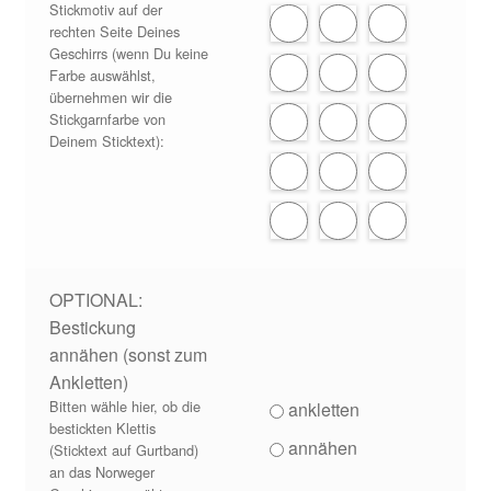
Stickmotiv auf der
rechten Seite Deines
Geschirrs (wenn Du keine
Farbe auswählst,
übernehmen wir die
Stickgarnfarbe von
Deinem Sticktext):
OPTIONAL:
Bestickung
annähen (sonst zum
Ankletten)
Bitten wähle hier, ob die
ankletten
bestickten Klettis
annähen
(Sticktext auf Gurtband)
an das Norweger