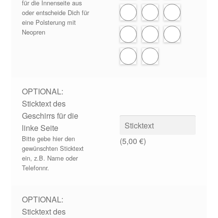
für die Innenseite aus
oder entscheide Dich für
eine Polsterung mit
Neopren
OPTIONAL:
Sticktext des
Geschirrs für die
linke Seite
Bitte gebe hier den
(
5,00
€
)
gewünschten Sticktext
ein, z.B. Name oder
Telefonnr.
OPTIONAL:
Sticktext des