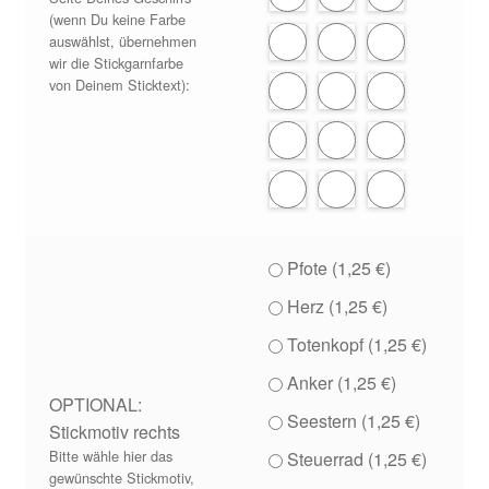
(wenn Du keine Farbe
auswählst, übernehmen
wir die Stickgarnfarbe
von Deinem Sticktext):
Pfote (
1,25
€
)
Herz (
1,25
€
)
Totenkopf (
1,25
€
)
Anker (
1,25
€
)
OPTIONAL:
Seestern (
1,25
€
)
Stickmotiv rechts
Bitte wähle hier das
Steuerrad (
1,25
€
)
gewünschte Stickmotiv,