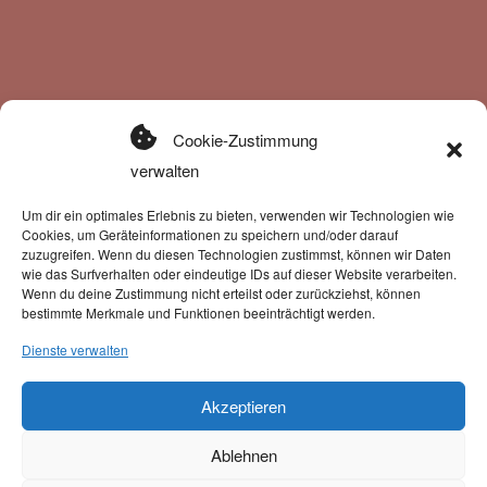
Cookie-Zustimmung
verwalten
Kategorien
Um dir ein optimales Erlebnis zu bieten, verwenden wir Technologien wie
Cookies, um Geräteinformationen zu speichern und/oder darauf
Halsbänder
zuzugreifen. Wenn du diesen Technologien zustimmst, können wir Daten
Leinen
wie das Surfverhalten oder eindeutige IDs auf dieser Website verarbeiten.
Geschirre
Wenn du deine Zustimmung nicht erteilst oder zurückziehst, können
bestimmte Merkmale und Funktionen beeinträchtigt werden.
Klettis
Gravuren
Dienste verwalten
Gutscheine
Akzeptieren
Ablehnen