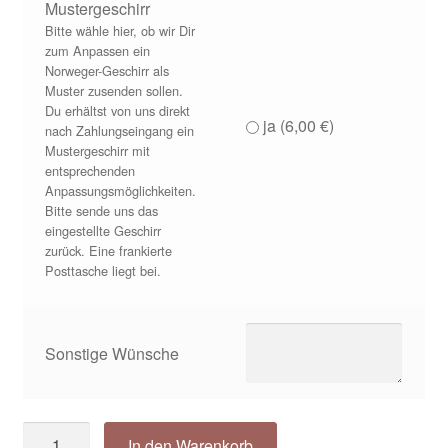
Mustergeschirr
Bitte wähle hier, ob wir Dir
zum Anpassen ein
Norweger-Geschirr als
Muster zusenden sollen.
Du erhältst von uns direkt
ja (
6,00
€
)
nach Zahlungseingang ein
Mustergeschirr mit
entsprechenden
Anpassungsmöglichkeiten.
Bitte sende uns das
eingestellte Geschirr
zurück. Eine frankierte
Posttasche liegt bei.
Sonstige Wünsche
Norweger
In den Warenkorb