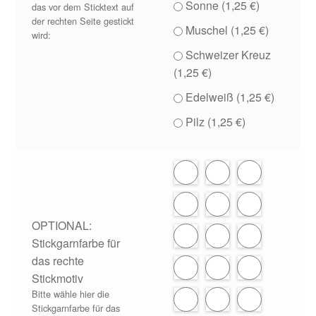
Sonne (
1,25
€
)
das vor dem Sticktext auf
der rechten Seite gestickt
Muschel (
1,25
€
)
wird:
Schweizer Kreuz
(
1,25
€
)
Edelweiß (
1,25
€
)
Pilz (
1,25
€
)
OPTIONAL:
Stickgarnfarbe für
das rechte
Stickmotiv
Bitte wähle hier die
Stickgarnfarbe für das