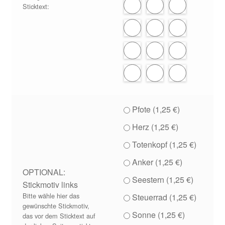
Sticktext:
Pfote (
1,25
€
)
Herz (
1,25
€
)
Totenkopf (
1,25
€
)
Anker (
1,25
€
)
OPTIONAL:
Seestern (
1,25
€
)
Stickmotiv links
Bitte wähle hier das
Steuerrad (
1,25
€
)
gewünschte Stickmotiv,
Sonne (
1,25
€
)
das vor dem Sticktext auf