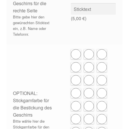
Geschirrs für die
rechte Seite
Bitte gebe hier den
(
5,00
€
)
gewünschten Sticktext
ein, z.B. Name oder
Telefonnr.
OPTIONAL:
Stickgarnfarbe für
die Bestickung des
Geschirrs
Bitte wähle hier die
Stickgarnfarbe für den