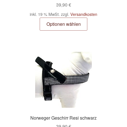
39,90
€
inkl. 19 % MwSt.
zzgl.
Versandkosten
Optionen wählen
Norweger Geschirr Resi schwarz
39,90
€