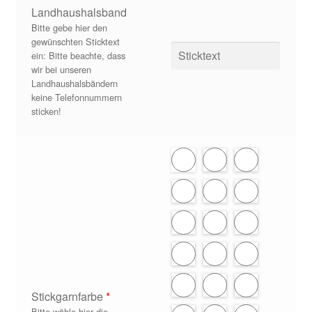
Landhaushalsband
Bitte gebe hier den
gewünschten Sticktext
ein: Bitte beachte, dass
wir bei unseren
Landhaushalsbändern
keine Telefonnummern
sticken!
Stickgarnfarbe
*
Bitte wähle hier die