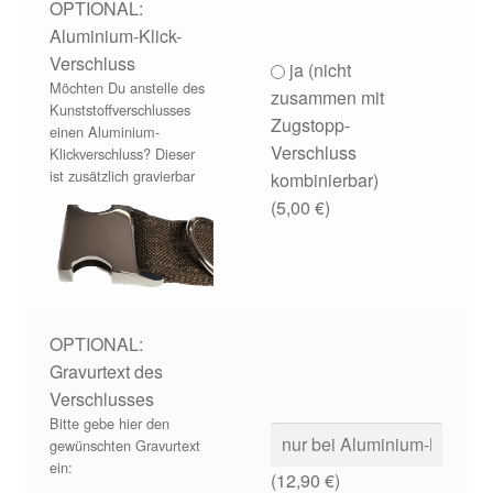
OPTIONAL:
Aluminium-Klick-
Verschluss
ja (nicht
Möchten Du anstelle des
zusammen mit
Kunststoffverschlusses
Zugstopp-
einen Aluminium-
Verschluss
Klickverschluss? Dieser
ist zusätzlich gravierbar
kombinierbar)
(
5,00
€
)
OPTIONAL:
Gravurtext des
Verschlusses
Bitte gebe hier den
gewünschten Gravurtext
ein:
(
12,90
€
)