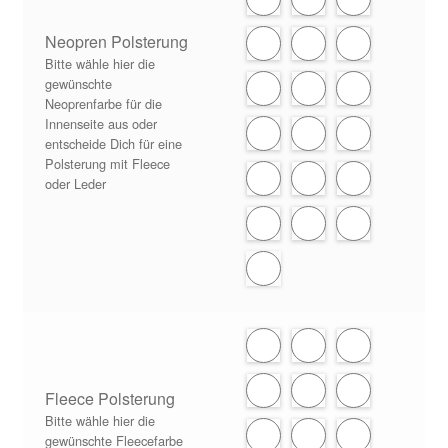
Neopren Polsterung
Bitte wähle hier die
gewünschte
Neoprenfarbe für die
Innenseite aus oder
entscheide Dich für eine
Polsterung mit Fleece
oder Leder
Fleece Polsterung
Bitte wähle hier die
gewünschte Fleecefarbe