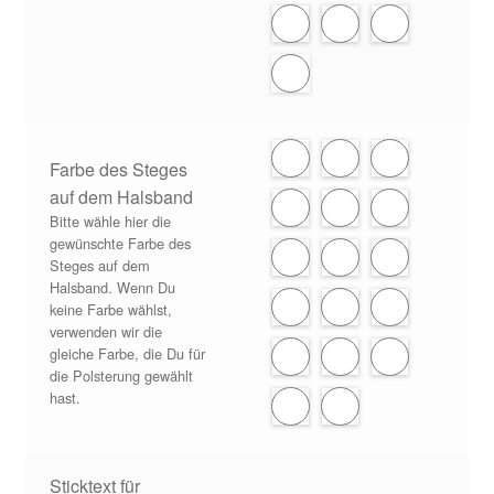
Farbe des Steges
auf dem Halsband
Bitte wähle hier die
gewünschte Farbe des
Steges auf dem
Halsband. Wenn Du
keine Farbe wählst,
verwenden wir die
gleiche Farbe, die Du für
die Polsterung gewählt
hast.
Sticktext für