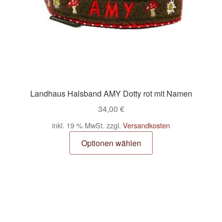
Landhaus Halsband AMY Dotty rot mit Namen
34,00
€
inkl. 19 % MwSt.
zzgl.
Versandkosten
Optionen wählen