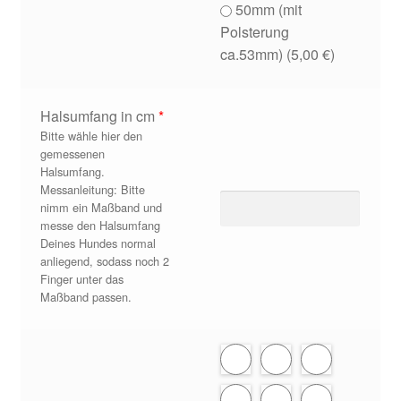
50mm (mit
Polsterung
ca.53mm) (
5,00
€
)
Halsumfang in cm
*
Bitte wähle hier den
gemessenen
Halsumfang.
Messanleitung: Bitte
nimm ein Maßband und
messe den Halsumfang
Deines Hundes normal
anliegend, sodass noch 2
Finger unter das
Maßband passen.