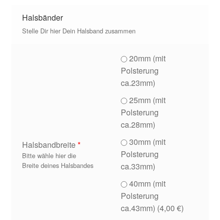
Zahlungsarten
Halsbänder
Stelle Dir hier Dein Halsband zusammen
20mm (mit
Polsterung
ca.23mm)
25mm (mit
Polsterung
ca.28mm)
30mm (mit
Halsbandbreite
*
Polsterung
Bitte wähle hier die
ca.33mm)
Breite deines Halsbandes
40mm (mit
Polsterung
ca.43mm) (
4,00
€
)