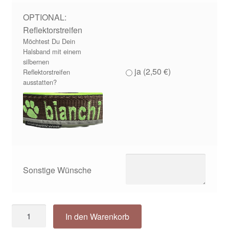
OPTIONAL:
Reflektorstreifen
Möchtest Du Dein
Halsband mit einem
silbernen
ja (
2,50
€
)
Reflektorstreifen
ausstatten?
Sonstige Wünsche
Bestickte
In den Warenkorb
Motivations-